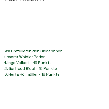
Offene Golfwoche 2025
Wir Gratulieren den Siegerinnen 
unserer Waidler Perlen
1. Inge Volkert - 19 Punkte
2. Gertraud Biebl - 19 Punkte
3. Herta Höllmüller - 18 Punkte