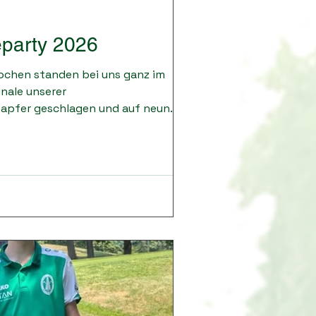
eparty 2026
ochen standen bei uns ganz im
inale unserer
 tapfer geschlagen und auf neun
te sich Team Karoli. Auf den weiteren