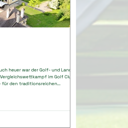
Auch heuer war der Golf- und Landclub
n Vergleichswettkampf im Golf Club
e für den traditionsreichen
ins Leben gerufen, um Golfclubs