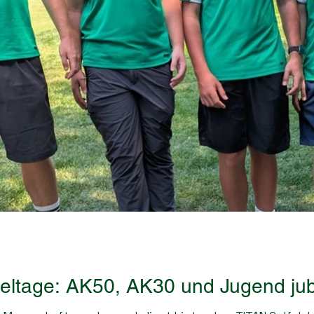
eltage: AK50, AK30 und Jugend jub