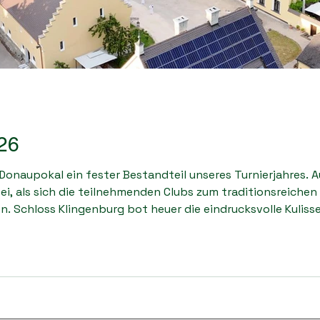
26
r Donaupokal ein fester Bestandteil unseres Turnierjahres. 
i, als sich die teilnehmenden Clubs zum traditionsreiche
n. Schloss Klingenburg bot heuer die eindrucksvolle Kuliss
aupokal hat eine lange Geschichte. Bereits 1978 wurde er 