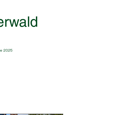
rwald
he 2025