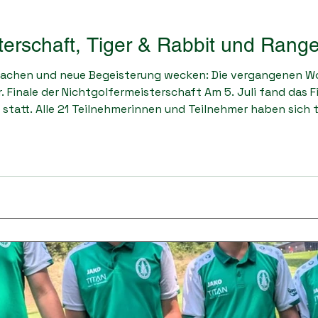
terschaft, Tiger & Rabbit und Rang
 lachen und neue Begeisterung wecken: Die vergangenen W
. Finale der Nichtgolfermeisterschaft Am 5. Juli fand das F
 statt. Alle 21 Teilnehmerinnen und Teilnehmer haben sich
in den vergangenen Wochen gelernt haben. Den Sieg sicher
way Flitzer und T