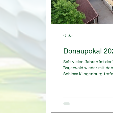
12. Juni
Donaupokal 20
Seit vielen Jahren ist de
Bayerwald wieder mit dabe
Schloss Klingenburg trafe
Donaupokal 2026. Der Don
entlang der Donau