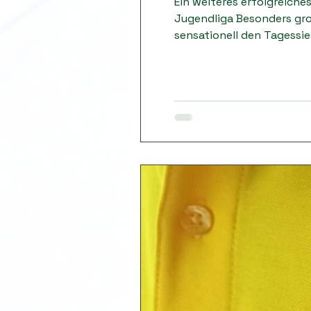
Ein weiteres erfolgreich
Jugendliga Besonders gro
sensationell den Tagessie
Konstellationen und jede 
den ersten Platz Für das 