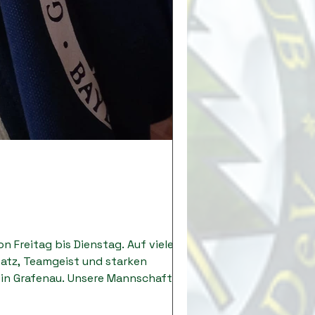
n Freitag bis Dienstag. Auf vielen
satz, Teamgeist und starken
 in Grafenau. Unsere Mannschaft
 Podest. Besonders schön war dabei