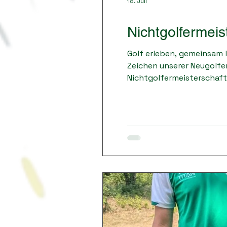
18. Juli
Nichtgolfermeis
Golf erleben, gemeinsam
Zeichen unserer Neugolfer
Nichtgolfermeisterschaft
Löchern gezeigt, was sie 
Plätzen folgten Team Fair