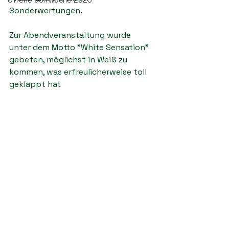
Offene Golfwoche 2025
Sonderwertungen.
Zur Abendveranstaltung wurde 
unter dem Motto "White Sensation" 
gebeten, möglichst in Weiß zu 
kommen, was erfreulicherweise toll 
geklappt hat