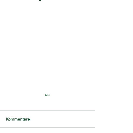
Kommentare
Donaupokal 2026