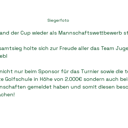
Siegerfoto
fand der Cup wieder als Mannschaftswettbewerb st
samtsieg holte sich zur Freude aller das Team Jug
ebl
icht nur beim Sponsor für das Turnier sowie die t
e Golfschule in Höhe von 2.000€ sondern auch bei 
nnschaften gemeldet haben und somit diesen bes
chen!