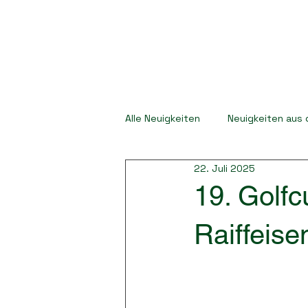
Golf- und
Landclub
Bayerwald
Alle Neuigkeiten
Neuigkeiten aus 
22. Juli 2025
19. Golfc
Raiffeis