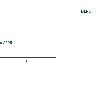
MENU
he 2025